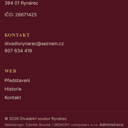
394 01 Rynárec
IČO: 26671425
KONTAKT
divadlorynarec@seznam.cz
607 634 419
WEB
Představení
Historie
Kontakt
© 2026 Divadelní soubor Rynárec
Administrace
Webdesign: Zdeněk Bourek /
MEMORY computers s.r.o.