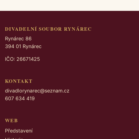
DIVADELNÍ SOUBOR RYNÁREC
Rynárec 86
394 01 Rynárec
IČO: 26671425
KONTAKT
divadlorynarec@seznam.cz
607 634 419
WEB
Představení