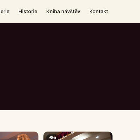
erie
Historie
Kniha návštěv
Kontakt
👁
0