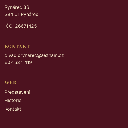
Rynárec 86
394 01 Rynárec
IČO: 26671425
KONTAKT
divadlorynarec@seznam.cz
607 634 419
WEB
Představení
Historie
Kontakt