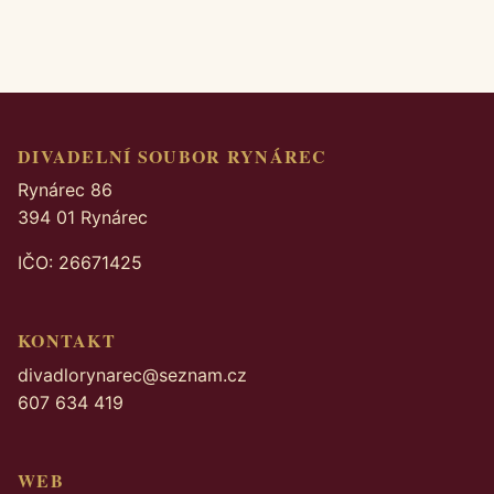
DIVADELNÍ SOUBOR RYNÁREC
Rynárec 86
394 01 Rynárec
IČO: 26671425
KONTAKT
divadlorynarec@seznam.cz
607 634 419
WEB