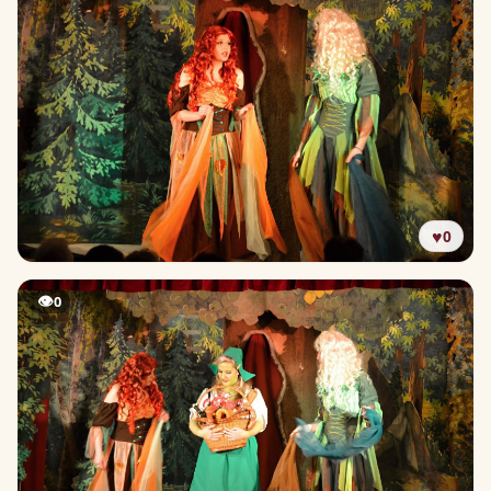
♥
0
👁
0