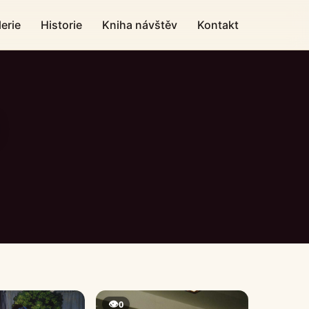
erie
Historie
Kniha návštěv
Kontakt
👁
0