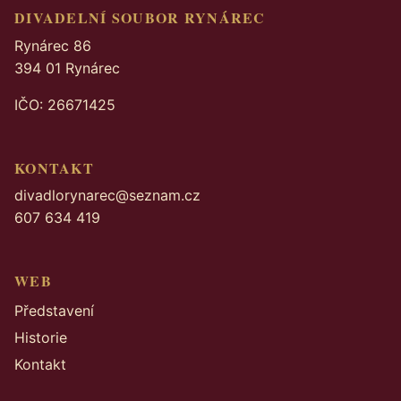
DIVADELNÍ SOUBOR RYNÁREC
Rynárec 86
394 01 Rynárec
IČO: 26671425
KONTAKT
divadlorynarec@seznam.cz
607 634 419
WEB
Představení
Historie
Kontakt