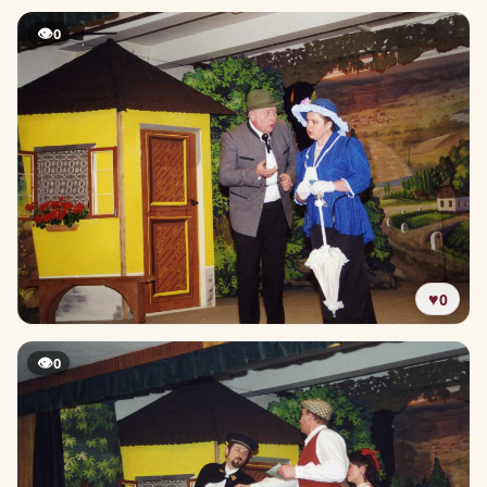
👁
0
♥
0
👁
0