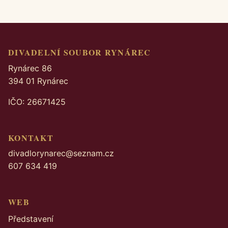
DIVADELNÍ SOUBOR RYNÁREC
Rynárec 86
394 01 Rynárec
IČO: 26671425
KONTAKT
divadlorynarec@seznam.cz
607 634 419
WEB
Představení