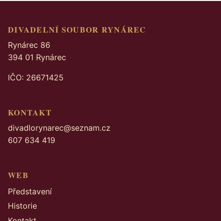
DIVADELNÍ SOUBOR RYNÁREC
Rynárec 86
394 01 Rynárec
IČO: 26671425
KONTAKT
divadlorynarec@seznam.cz
607 634 419
WEB
Představení
Historie
Kontakt