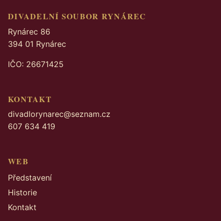
DIVADELNÍ SOUBOR RYNÁREC
Rynárec 86
394 01 Rynárec
IČO: 26671425
KONTAKT
divadlorynarec@seznam.cz
607 634 419
WEB
Představení
Historie
Kontakt