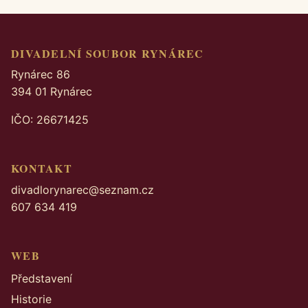
DIVADELNÍ SOUBOR RYNÁREC
Rynárec 86
394 01 Rynárec
IČO: 26671425
KONTAKT
divadlorynarec@seznam.cz
607 634 419
WEB
Představení
Historie