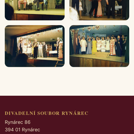
DIVADELNÍ SOUBOR RYNÁREC
Rynárec 86
394 01 Rynárec