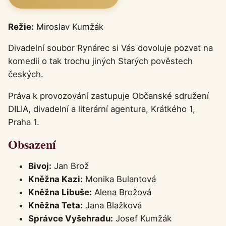
Režie:
Miroslav Kumžák
Divadelní soubor Rynárec si Vás dovoluje pozvat na
komedii o tak trochu jiných Starých pověstech
českých.
Práva k provozování zastupuje Občanské sdružení
DILIA, divadelní a literární agentura, Krátkého 1,
Praha 1.
Obsazení
Bivoj:
Jan Brož
Kněžna Kazi:
Monika Bulantová
Kněžna Libuše:
Alena Brožová
Kněžna Teta:
Jana Blažková
Správce Vyšehradu:
Josef Kumžák