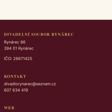
DIVADELNÍ SOUBOR RYNÁREC
Rynárec 86
394 01 Rynárec
IČO: 26671425
KONTAKT
divadlorynarec@seznam.cz
607 634 419
WEB