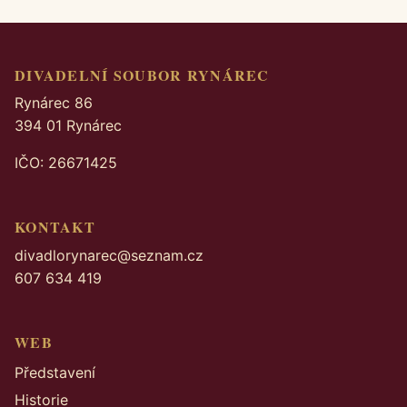
DIVADELNÍ SOUBOR RYNÁREC
Rynárec 86
394 01 Rynárec
IČO: 26671425
KONTAKT
divadlorynarec@seznam.cz
607 634 419
WEB
Představení
Historie