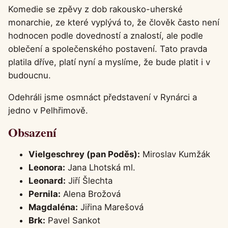
Komedie se zpěvy z dob rakousko-uherské
monarchie, ze které vyplývá to, že člověk často není
hodnocen podle dovedností a znalostí, ale podle
oblečení a společenského postavení. Tato pravda
platila dříve, platí nyní a myslíme, že bude platit i v
budoucnu.
Odehráli jsme osmnáct představení v Rynárci a
jedno v Pelhřimově.
Obsazení
Vielgeschrey (pan Poděs):
Miroslav Kumžák
Leonora:
Jana Lhotská ml.
Leonard:
Jiří Šlechta
Pernila:
Alena Brožová
Magdaléna:
Jiřina Marešová
Brk:
Pavel Sankot