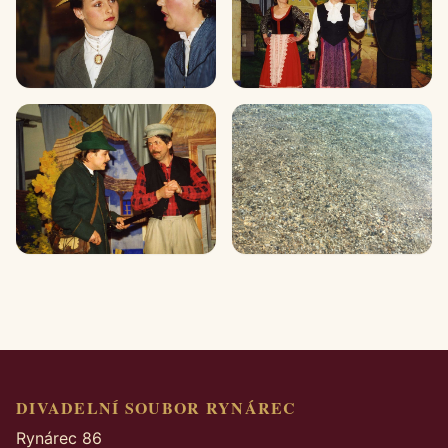
DIVADELNÍ SOUBOR RYNÁREC
Rynárec 86