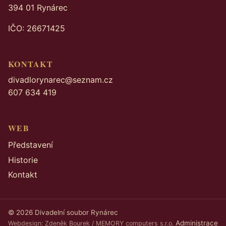
394 01 Rynárec
IČO: 26671425
KONTAKT
divadlorynarec@seznam.cz
607 634 419
WEB
Představení
Historie
Kontakt
© 2026 Divadelní soubor Rynárec
Administrace
Webdesign: Zdeněk Bourek /
MEMORY computers s.r.o.