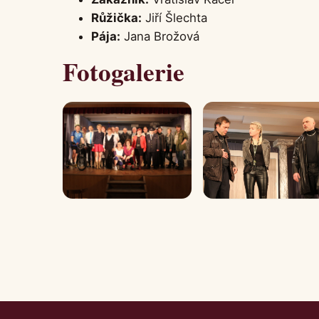
Růžička:
Jiří Šlechta
Pája:
Jana Brožová
Fotogalerie