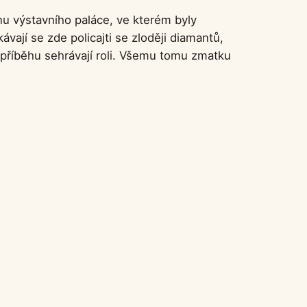
nu výstavního paláce, ve kterém byly
jí se zde policajti se zloději diamantů,
 příběhu sehrávají roli. Všemu tomu zmatku