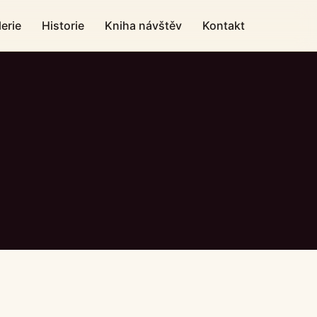
erie
Historie
Kniha návštěv
Kontakt