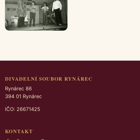
DIVADELNÍ SOUBOR RYNÁREC
Rynárec 86
394 01 Rynárec
IČO: 26671425
KONTAKT