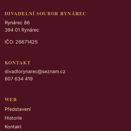
DIVADELNÍ SOUBOR RYNÁREC
Rynárec 86
394 01 Rynárec
IČO: 26671425
KONTAKT
divadlorynarec@seznam.cz
607 634 419
WEB
Představení
Historie
Kontakt