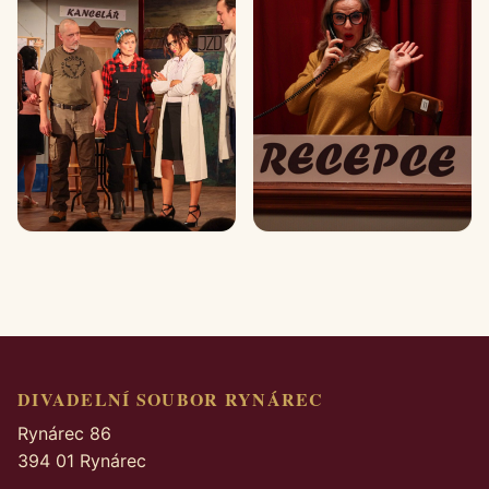
DIVADELNÍ SOUBOR RYNÁREC
Rynárec 86
394 01 Rynárec