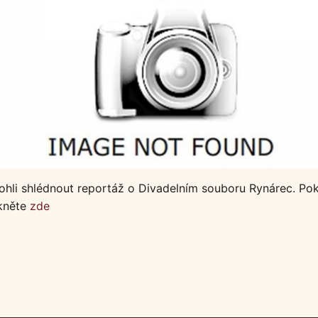
ohli shlédnout reportáž o Divadelním souboru Rynárec. Po
ikněte
zde