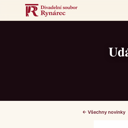
Udá
← Všechny novinky