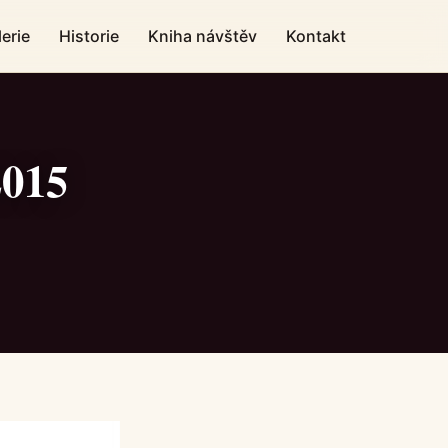
erie
Historie
Kniha návštěv
Kontakt
2015